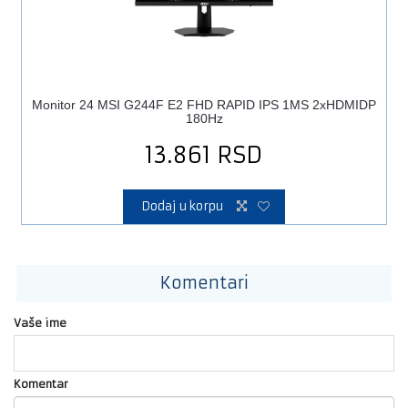
Monitor 24 MSI G244F E2 FHD RAPID IPS 1MS 2xHDMIDP
180Hz
13.861
RSD
Dodaj u korpu
Komentari
Vaše ime
Komentar