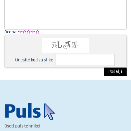
Ocena:
Unesite kod sa slike
Pošalji
Oseti puls tehnike!