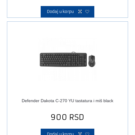
Dodaj u korpu
Defender Dakota C-270 YU tastatura i miš black
900
RSD
Dodaj u korpu