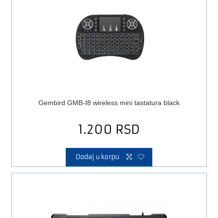
Gembird GMB-I8 wireless mini tastatura black
1.200
RSD
Dodaj u korpu