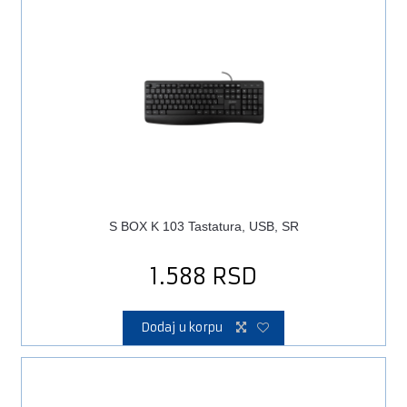
S BOX K 103 Tastatura, USB, SR
1.588
RSD
Dodaj u korpu