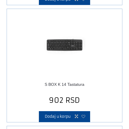
S BOX K 14 Tastatura
902
RSD
Dodaj u korpu