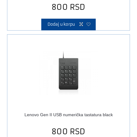
800
RSD
Dodaj u korpu
Lenovo Gen II USB numerička tastatura black
800
RSD