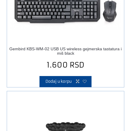
Gembird KBS-WM-02 USB US wireless gejmerska tastatura i
miš black
1.600
RSD
Dodaj u korpu