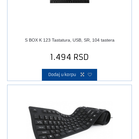
S BOX K 123 Tastatura, USB, SR, 104 tastera
1.494
RSD
Dodaj u korpu