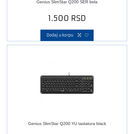
Genius SlimStar Q200 SER bela
1.500
RSD
Dodaj u korpu
Genius SlimStar Q200 YU tastatura black