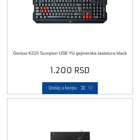
Genius K210 Scorpion USB YU gejmerska tastatura black
1.200
RSD
Dodaj u korpu