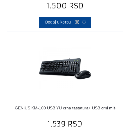
1.500
RSD
Dodaj u korpu
GENIUS KM-160 USB YU crna tastatura+ USB crni miš
1.539
RSD