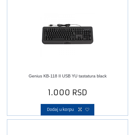
Genius KB-118 II USB YU tastatura black
1.000
RSD
Dodaj u korpu