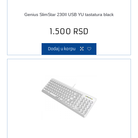
Genius SlimStar 230II USB YU tastatura black
1.500
RSD
Dodaj u korpu