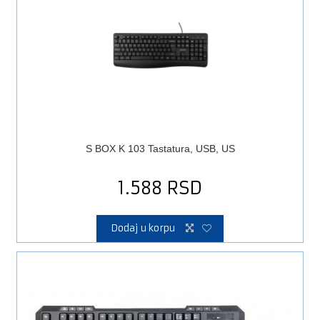
S BOX K 103 Tastatura, USB, US
1.588
RSD
Dodaj u korpu