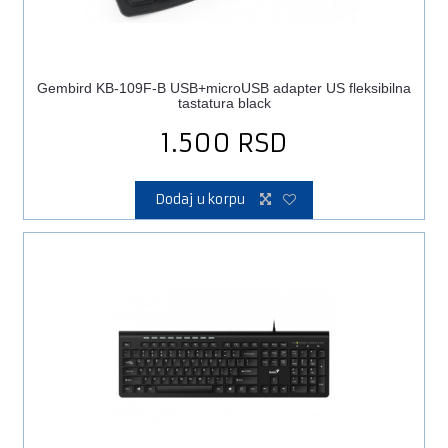
Gembird KB-109F-B USB+microUSB adapter US fleksibilna
tastatura black
1.500
RSD
Dodaj u korpu