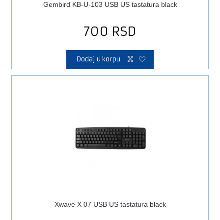
Gembird KB-U-103 USB US tastatura black
700
RSD
Dodaj u korpu
Xwave X 07 USB US tastatura black