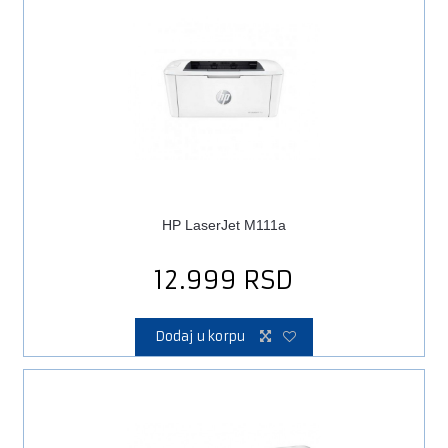
HP LaserJet M111a
12.999
RSD
Dodaj u korpu