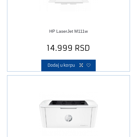
HP LaserJet M111w
14.999
RSD
Dodaj u korpu