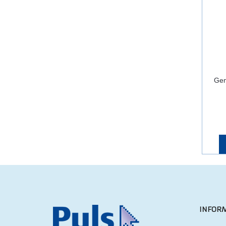
Gem
INFORM