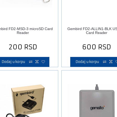
bird FD2-MSD-3 microSD Card
Gembird FD2-ALLIN1-BLK US
Reader
Card Reader
200
RSD
600
RSD
Dodaj u korpu
Dodaj u korpu