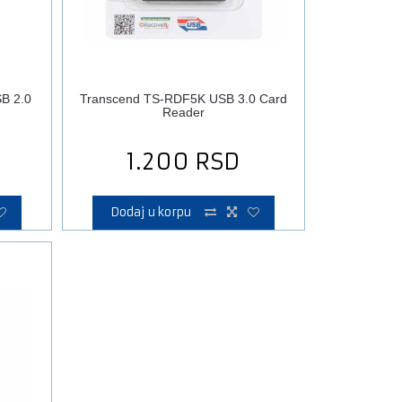
B 2.0
Transcend TS-RDF5K USB 3.0 Card
Reader
1.200
RSD
Dodaj u korpu