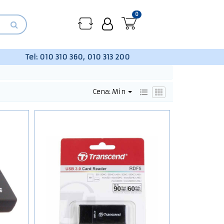
0
Tel:
010 310 360, 010 313 200
Cena: Min