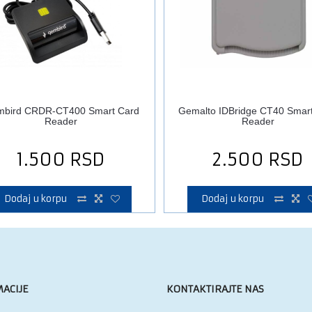
bird CRDR-CT400 Smart Card
Gemalto IDBridge CT40 Smar
Reader
Reader
1.500
RSD
2.500
RSD
Dodaj u korpu
Dodaj u korpu
ACIJE
KONTAKTIRAJTE NAS