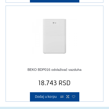
BEKO BDP016 odvlaživač vazduha
18.743
RSD
Dodaj u korpu