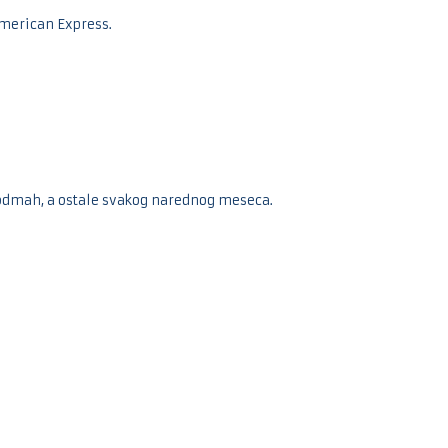
American Express.
odmah, a ostale svakog narednog meseca.