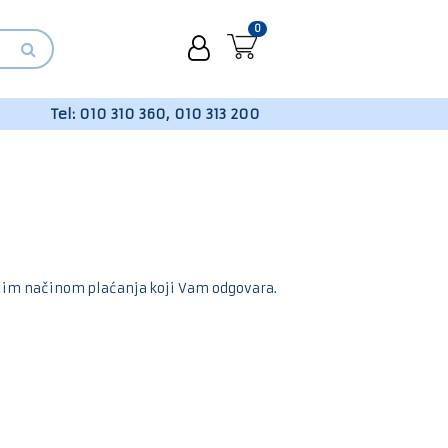
0
Tel:
010 310 360, 010 313 200
 kojim načinom plaćanja koji Vam odgovara.