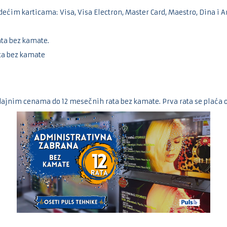
edećim karticama:
Visa, Visa Electron, Master Card, Maestro, Dina i 
ata bez kamate.
ta bez kamate
ajnim cenama do 12 mesečnih rata bez kamate. Prva rata se plaća 