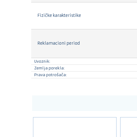
Fizičke karakteristike
Reklamacioni period
Uvoznik:
Zemlja porekla:
Prava potrošača: