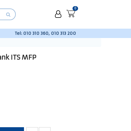
0
Tel:
010 310 360, 010 313 200
ank ITS MFP