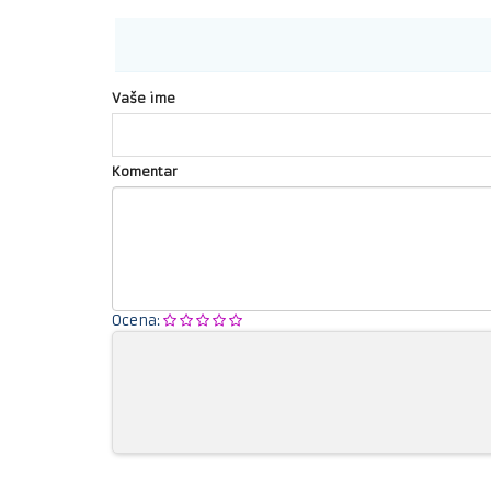
Vaše ime
Komentar
Ocena: