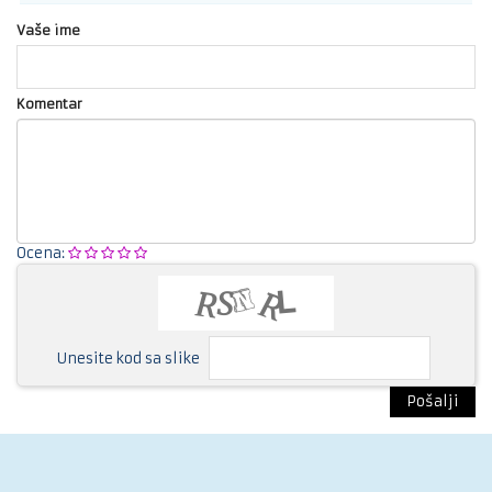
Vaše ime
Komentar
Ocena:
Unesite kod sa slike
Pošalji