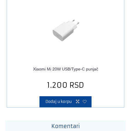
Xiaomi Mi 20W USB/Type-C punjač
1.200
RSD
Dodaj u korpu
Komentari