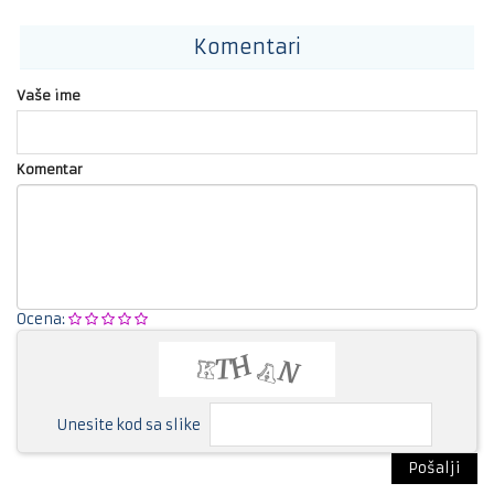
Komentari
Vaše ime
Komentar
Ocena:
Unesite kod sa slike
Pošalji