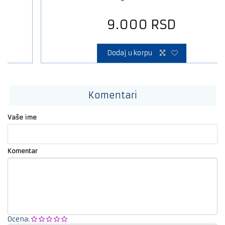
9.000
RSD
Dodaj u korpu
Komentari
Vaše ime
Komentar
Ocena: