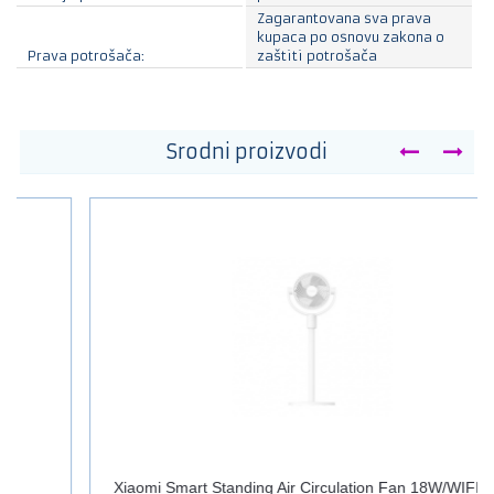
Zagarantovana sva prava
kupaca po osnovu zakona o
Prava potrošača:
zaštiti potrošača
Srodni proizvodi
Xiaomi Smart Standing Air Circulation Fan 18W/WIFI/Beli