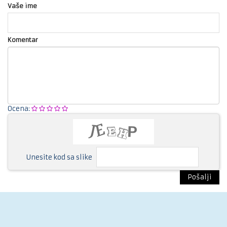
Vaše ime
Komentar
Ocena:
Unesite kod sa slike
Pošalji