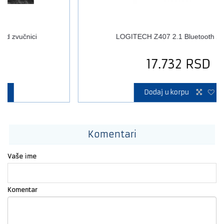
LOGITECH Z407 2.1 Bluetooth zvučnici
17.732
RSD
Dodaj u korpu
Komentari
Vaše ime
Komentar