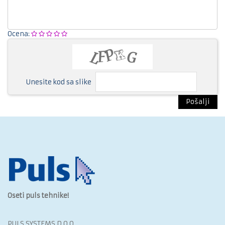
Ocena:
Unesite kod sa slike
Pošalji
Oseti puls tehnike!
PULS SYSTEMS D.O.O.‎