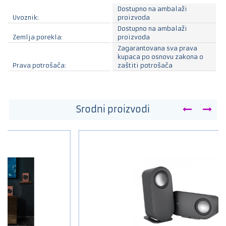
Dostupno na ambalaži
Uvoznik:
proizvoda
Dostupno na ambalaži
Zemlja porekla:
proizvoda
Zagarantovana sva prava
kupaca po osnovu zakona o
Prava potrošača:
zaštiti potrošača
Srodni proizvodi